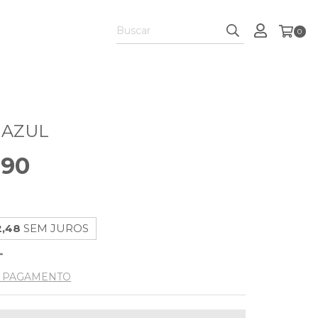
0
 AZUL
,90
2,48
SEM JUROS
E PAGAMENTO