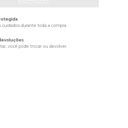
rotegida
 cuidados durante toda a compra.
devoluções
tar, você pode trocar ou devolver.