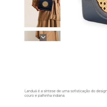
Landuá é a síntese de uma sofisticação do design
couro e palhinha indiana.