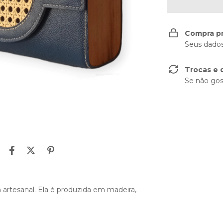
Compra p
Seus dados
Trocas e 
Se não gos
 artesanal. Ela é produzida em madeira,