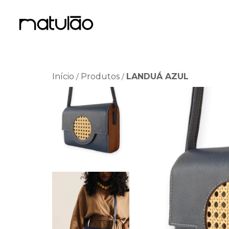
Início
Produtos
LANDUÁ AZUL
/
/