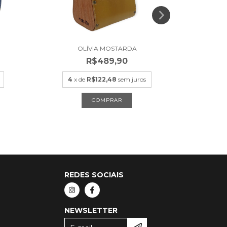
OLÍVIA MOSTARDA
R$489,90
4
x de
R$122,48
sem juros
4
x
REDES SOCIAIS
NEWSLETTER