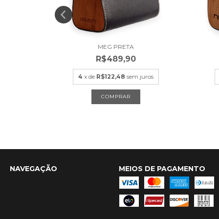
M
MEG PRETA
R$489,90
uros
4
x de
R$122,48
sem juros
NAVEGAÇÃO
MEIOS DE PAGAMENTO