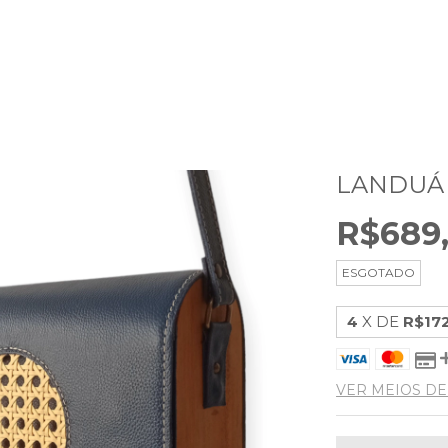
LANDUÁ
R$689
ESGOTADO
4
X DE
R$17
VER MEIOS D