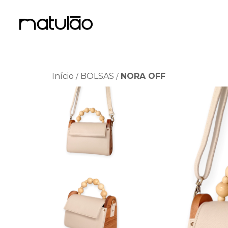
Início
BOLSAS
NORA OFF
/
/