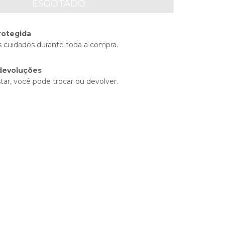
rotegida
 cuidados durante toda a compra.
devoluções
tar, você pode trocar ou devolver.