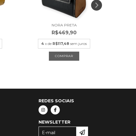
NORA PRETA
R$469,90
4
x de
R$117,48
sem juros
4
x
REDES SOCIAIS
NEWSLETTER