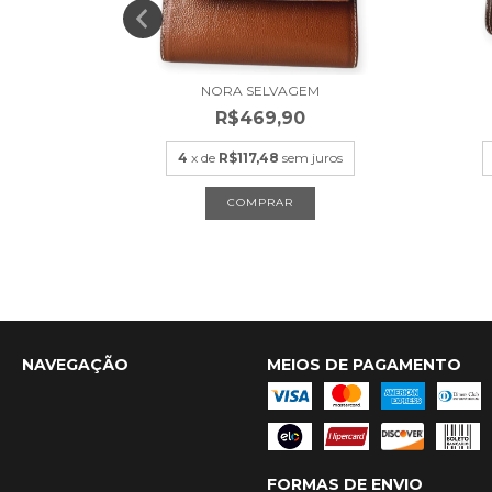
NORA SELVAGEM
R$469,90
uros
4
x de
R$117,48
sem juros
NAVEGAÇÃO
MEIOS DE PAGAMENTO
FORMAS DE ENVIO