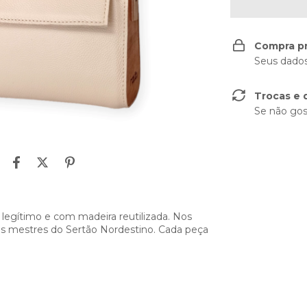
Compra p
Seus dados
Trocas e 
Se não gos
legítimo e com madeira reutilizada. Nos
s mestres do Sertão Nordestino. Cada peça