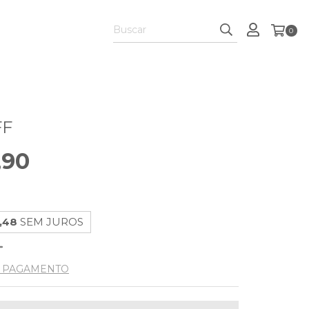
0
FF
,90
,48
SEM JUROS
E PAGAMENTO