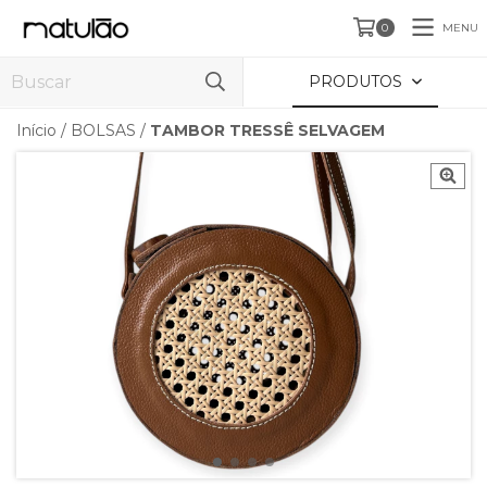
MENU
0
PRODUTOS
Início
/
BOLSAS
/
TAMBOR TRESSÊ SELVAGEM